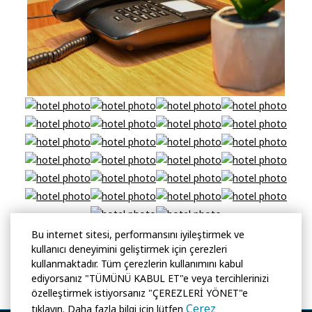
Bu internet sitesi, performansını iyileştirmek ve
kullanıcı deneyimini geliştirmek için çerezleri
kullanmaktadır. Tüm çerezlerin kullanımını kabul
ediyorsanız "TÜMÜNÜ KABUL ET"e veya tercihlerinizi
özelleştirmek istiyorsanız "ÇEREZLERİ YÖNET"e
Çerez
tıklayın. Daha fazla bilgi için lütfen