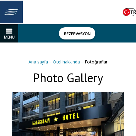
TR
REZERVASYON
MENÜ
Ana sayfa
–
Otel hakkında
–
Fotoğraflar
Photo Gallery