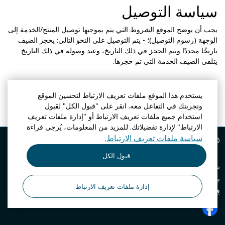
سياسة التوصيل
يجب أن يوضح الموقع الشروط التي يتم بموجبها توصيل المنتج/الخدمة إلى
الوجهة (رسوم التوصيل)؛ - يتم التوصيل على النحو التالي: يحجز الضيف
تاريخًا محددًا ويتم الحجز في ذلك التاريخ، وعند وصوله في ذلك التاريخ
يتلقى الضيف الخدمة التي تم حجزها.
يستخدم هذا الموقع ملفات تعريف الارتباط لتحسين الموقع
وتجربتك في التفاعل معه. انقر على "قبول الكل" لقبول
استخدام جميع ملفات تعريف الارتباط أو "إدارة ملفات تعريف
الارتباط" لإدارة تفضيلاتك. للمزيد من المعلومات، يُرجى قراءة
سياسة ملفات تعريف الارتباط.
© فندق نيو ويف للشقق الفندقية
2026، الموقع الرسمي
قبول الكل
شروط الاستخدام
سياسة الخصوصية
إدارة ملفات تعريف الارتباط
قوانين الأعمال