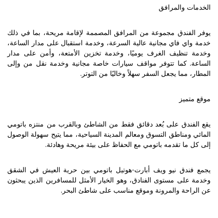
الخدمات والمرافق
يوفر الفندق مجموعة من المرافق المصممة لإقامة مريحة، بما في ذلك
خدمة واي فاي مجانية عالية السرعة، وخدمة استقبال على مدار الساعة،
وخدمة تنظيف الغرف يوميًا، وخدمة تخزين الأمتعة، وأمن على مدار
الساعة. كما تتوفر مواقف سيارات خاصة مجانية وخدمة نقل من وإلى
المطار، مما يجعل السفر سهلاً وخاليًا من التوتر.
موقع متميز
يقع الفندق على بُعد دقائق فقط من الشاطئ وبالقرب من منتزه باتومي
المائي ومناطق التسوق ومعالم المدينة السياحية، مما يتيح سهولة الوصول
إلى كل ما تقدمه باتومي مع الحفاظ على بيئة مريحة وهادئة.
يجمع فندق نيو ويف أبارت-هوتيل باتومي بين حرية العيش في الشقق
وخدمة على مستوى الفنادق، وهو الخيار الأمثل للمسافرين الذين يبحثون
عن الراحة والمرونة وموقع مناسب على شاطئ البحر.