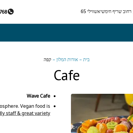
768
בית
–
אודות המלון
–
קפה
Cafe
Wave Cafe
mosphere. Vegan food is
ly staff & great variety