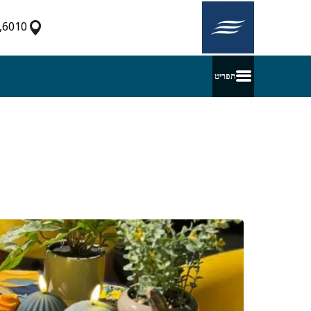
6010, רחוב שריף חימשיאשווילי 65
תפריט