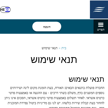
HE
הזמנה
תפריט
בית
–
תנאי שימוש
תנאי שימוש
תנאי שימוש
החברה פועלת בתנאים הבאים: האורח, בעת הזמנת מקום לינה ושירותים
נוספים המוצגים בדף, משלם בשתי דרכים - עם ההגעה או באמצעות פרטי
כרטיס אשראי. לאחר תשלום באמצעות פרטי כרטיס אשראי, הסכום אינו ניתן
להחזר בעת קבלת שירות כלשהו. יש לנו גם מדיניות ביטול נפרדת המובנית
בדף - שם מדיניות הביטול מתוארת בפירוט.