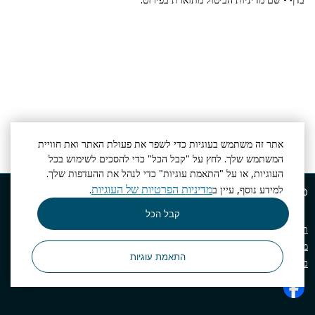
אתר זה משתמש בעוגיות כדי לשפר את פעולת האתר ואת חוויית
המשתמש שלך. לחץ על "קבל הכל" כדי להסכים לשימוש בכל
העוגיות, או על "התאמת עוגיות" כדי לנהל את ההעדפות שלך.
מדיניות הפרטיות של העוגיות
למידע נוסף, עיין ב
.
© מלון דירות ניו ווייב
2026, האתר הרשמי
קבל הכל
תנאי שימוש
מדיניות פרטיות
התאמת עוגיות
כללי ניהול עסק